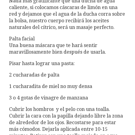
Nada más gratificante que una ducha de agua
caliente, si colocamos cáscaras de limón en una
red y dejamos que el agua de la ducha corra sobre
la bolsa, nuestro cuerpo recibirá los aceites
naturales del cítrico, será un masaje perfecto.
Palta facial
Una buena máscara que te hará sentir
maravillosamente bien después de usarla.
Pisar hasta lograr una pasta:
2 cucharadas de palta
1 cucharadita de miel no muy densa
3 o 4 gotas de vinagre de manzana
Cubrir los hombros y el pelo con una toalla.
Cubrir la cara con la papilla dejando libre la zona
de alrededor de los ojos. Recostarse para estar
más cómodos. Dejarla aplicada entre 10-15