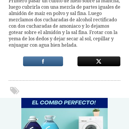
Primero pasar un cubito de hielo sobre la mancha,
luego cubrirla con una mezcla de partes iguales de
almidón de maíz en polvo y sal fina. Luego
mezclamos dos cucharadas de alcohol rectificado
con dos cucharadas de amoniaco y lo dejamos
gotear sobre el almidón y la sal fina. Frotar con la
yema de los dedos y dejar secar al sol, cepillar y
enjuagar con agua bien helada.