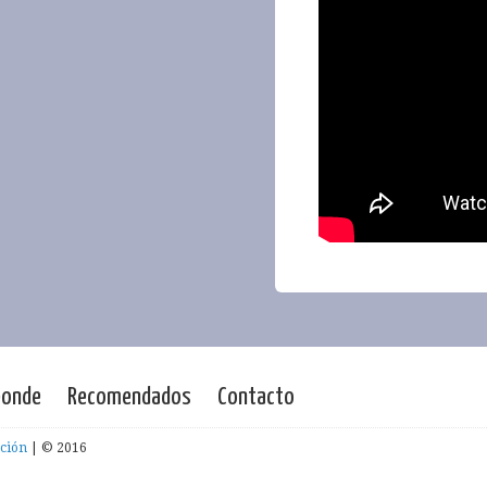
ponde
Recomendados
Contacto
ción
| © 2016