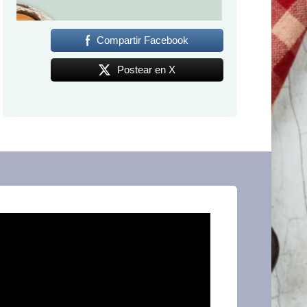
Compartir Facebook
Postear en X