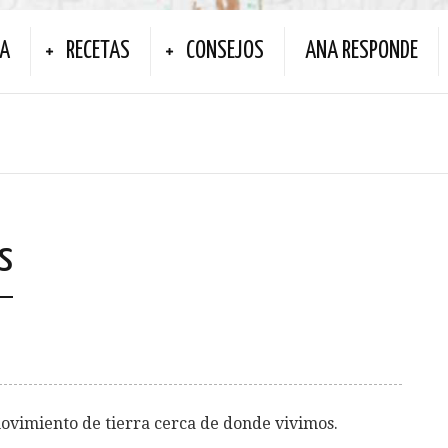
NA
RECETAS
CONSEJOS
ANA RESPONDE
s
ovimiento de tierra cerca de donde vivimos.