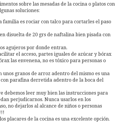
imentos sobre las mesadas de la cocina o platos con
Algunas soluciones:
a familia es rociar con talco para cortarles el paso
n disuelta de 20 grs de naftalina bien pisada con
los agujeros por donde entran.
cilitar el acceso, partes iguales de azúcar y bórax
bórax las envenena, no es tóxico para personas o
ín unos granos de arroz adentro del mismo es una
con parafina derretida adentro de la boca del
pre debemos leer muy bien las instrucciones para
edan perjudicarnos. Nunca usarlos en los
so, no dejarlos al alcance de niños o personas
!!
os placares de la cocina es una excelente opción.