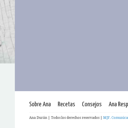
Sobre Ana
Recetas
Consejos
Ana Res
Ana Durán | Todos los derechos reservados |
MJF. Comunica