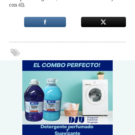
con él).