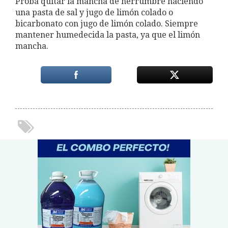
Probá quitar la mancha de herrumbre haciendo
una pasta de sal y jugo de limón colado o
bicarbonato con jugo de limón colado. Siempre
mantener humedecida la pasta, ya que el limón
mancha.