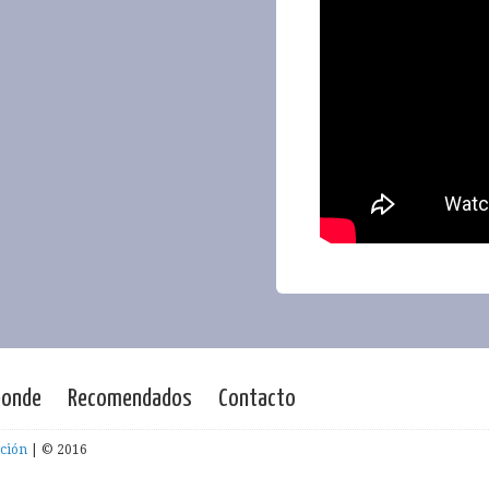
ponde
Recomendados
Contacto
ción
| © 2016