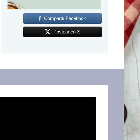
Compartir Facebook
Postear en X