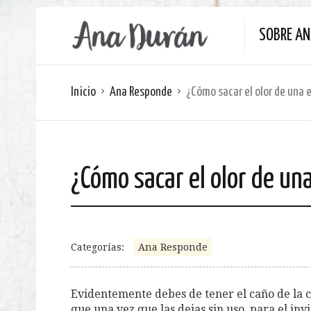
SOBRE A
Inicio
Ana Responde
¿Cómo sacar el olor de una 
¿Cómo sacar el olor de un
Categorías:
Ana Responde
Evidentemente debes de tener el caño de la 
que una vez que las dejas sin uso, para el in