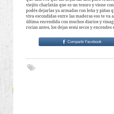
viejito charlatán que es un tesoro y viene co
podés dejarlas ya armadas con leña y piñas q
viva escondidas entre las maderas eso te va 
última encendida con muchos diarios y vinagr
rocias antes, los dejas semi secos y encendes e
Compartir Facebook