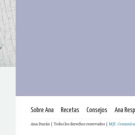
Sobre Ana
Recetas
Consejos
Ana Res
Ana Durán | Todos los derechos reservados |
MJF. Comunica