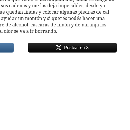
n sus cadenas y me las deja impecables, desde ya
ue quedan lindas y colocar algunas piedras de cal
a ayudar un montón y si querés podés hacer una
e de alcohol, cascaras de limón y de naranja los
l olor se va a ir borrando.
Postear en X