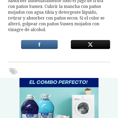
Absorber inmediatamente todo el jugo de fruta
con paños Sussex. Cubrir la mancha con paños
mojados con agua tibia y detergente líquido,
retirar y absorber con paños secos. Si el color se
alteró, golpear con paños Sussex mojados con
vinagre de alcohol.