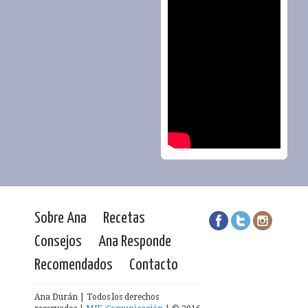
Sobre Ana
Recetas
Consejos
Ana Responde
Recomendados
Contacto
Ana Durán | Todos los derechos