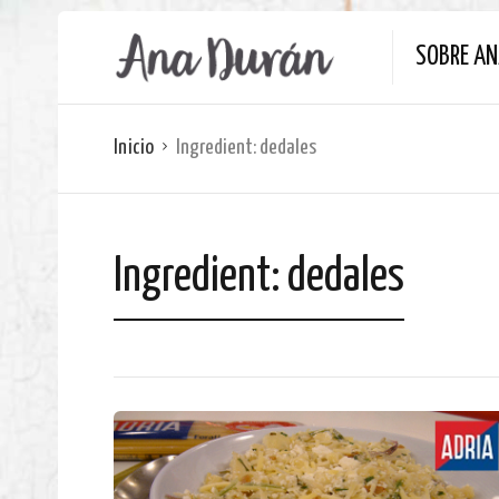
SOBRE A
Inicio
Ingredient:
dedales
Ingredient:
dedales