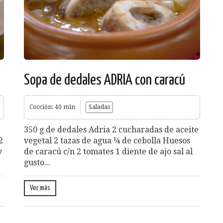
Sopa de dedales ADRIA con caracú
Cocción: 40 min
Saladas
350 g de dedales Adria 2 cucharadas de aceite
2
vegetal 2 tazas de agua ¼ de cebolla Huesos
y
de caracú c/n 2 tomates 1 diente de ajo sal al
gusto...
Ver más